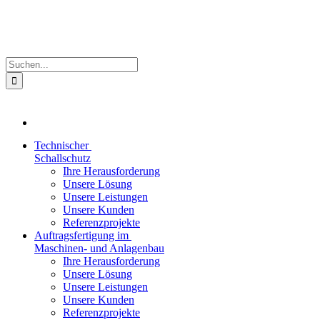
Zum
Inhalt
springen
Suche
nach:
Technischer
Schallschutz
Ihre Herausforderung
Unsere Lösung
Unsere Leistungen
Unsere Kunden
Referenzprojekte
Auftragsfertigung im
Maschinen- und Anlagenbau
Ihre Herausforderung
Unsere Lösung
Unsere Leistungen
Unsere Kunden
Referenzprojekte