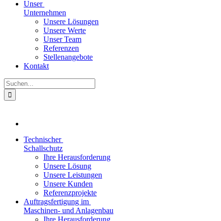
Unser
Unternehmen
Unsere Lösungen
Unsere Werte
Unser Team
Referenzen
Stellenangebote
Kontakt
Suche
nach:
Technischer
Schallschutz
Ihre Herausforderung
Unsere Lösung
Unsere Leistungen
Unsere Kunden
Referenzprojekte
Auftragsfertigung im
Maschinen- und Anlagenbau
Ihre Herausforderung