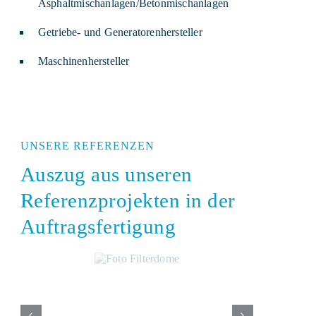
Asphaltmischanlagen/Betonmischanlagen
Getriebe- und Generatorenhersteller
Maschinenhersteller
UNSERE REFERENZEN
Auszug aus unseren
Referenzprojekten in der
Auftragsfertigung
Filterdome