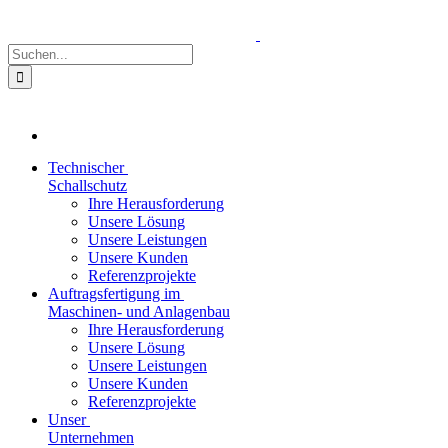
Zum
Inhalt
springen
Suche
nach:
Technischer
Schallschutz
Ihre Herausforderung
Unsere Lösung
Unsere Leistungen
Unsere Kunden
Referenzprojekte
Auftragsfertigung im
Maschinen- und Anlagenbau
Ihre Herausforderung
Unsere Lösung
Unsere Leistungen
Unsere Kunden
Referenzprojekte
Unser
Unternehmen