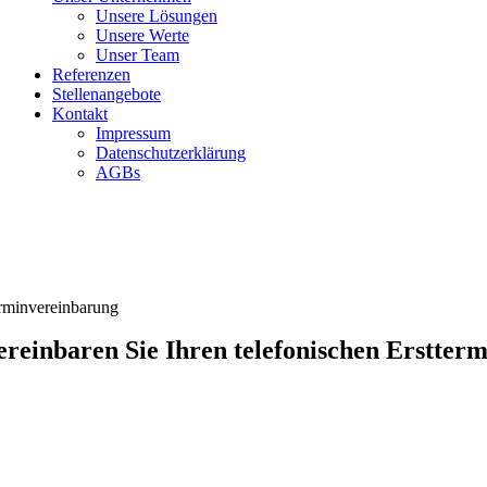
Unsere Lösungen
Unsere Werte
Unser Team
Referenzen
Stellenangebote
Kontakt
Impressum
Datenschutzerklärung
AGBs
rminvereinbarung
ereinbaren Sie Ihren telefonischen Erstterm