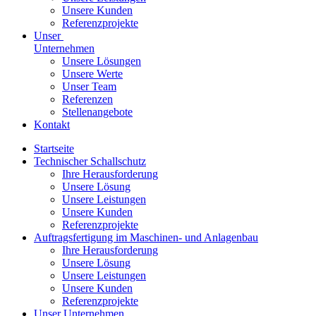
Unsere Kunden
Referenzprojekte
Unser
Unternehmen
Unsere Lösungen
Unsere Werte
Unser Team
Referenzen
Stellenangebote
Kontakt
Startseite
Technischer Schallschutz
Ihre Herausforderung
Unsere Lösung
Unsere Leistungen
Unsere Kunden
Referenzprojekte
Auftragsfertigung im Maschinen- und Anlagenbau
Ihre Herausforderung
Unsere Lösung
Unsere Leistungen
Unsere Kunden
Referenzprojekte
Unser Unternehmen